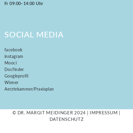
Fr 09:00–14:00 Uhr
SOCIAL MEDIA
facebook
instagram
Mooci
Docfinder
Googleprofil
Wiener
Aerztekammer/Praxisplan
© DR. MARGIT MEIDINGER 2024 |
IMPRESSUM
|
DATENSCHUTZ