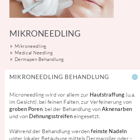
MIKRONEEDLING
Mikroneedling
Medical Needling
Dermapen Behandlung
MIKRONEEDLING BEHANDLUNG
Microneedling wird vor allem zur
Hautstraffung
(u.a.
im Gesicht), bei feinen Falten, zur Verfeinerung von
groben Poren
, bei der Behandlung von
Aknenarben
und von
Dehnungsstreifen
eingesetzt.
Während der Behandlung werden
feinste Nadeln
unter lokaler Betäubung mittels Dermaroller oder -